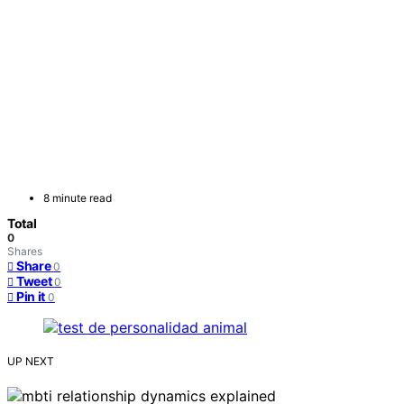
8 minute read
Total
0
Shares
Share
0
Tweet
0
Pin it
0
UP NEXT