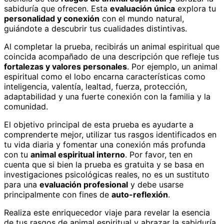
sabiduría que ofrecen. Esta
evaluación única
explora tu
personalidad y conexión
con el mundo natural,
guiándote a descubrir tus cualidades distintivas.
Al completar la prueba, recibirás un animal espiritual que
coincida acompañado de una descripción que refleje tus
fortalezas y valores personales
. Por ejemplo, un animal
espiritual como el lobo encarna características como
inteligencia, valentía, lealtad, fuerza, protección,
adaptabilidad y una fuerte conexión con la familia y la
comunidad.
El objetivo principal de esta prueba es ayudarte a
comprenderte mejor, utilizar tus rasgos identificados en
tu vida diaria y fomentar una conexión más profunda
con tu
animal espiritual interno
. Por favor, ten en
cuenta que si bien la prueba es gratuita y se basa en
investigaciones psicológicas reales, no es un sustituto
para una
evaluación profesional
y debe usarse
principalmente con fines de
auto-reflexión
.
Realiza este enriquecedor viaje para revelar la esencia
de tus rasgos de animal espiritual y abrazar la sabiduría