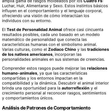
amplia gama de rasgos moldeados por los
Cuatro Fs
:
Luchar, Huir, Alimentarse y Sexo. Estos instintos básicos
influyen en el comportamiento y el lenguaje corporal,
ofreciendo una visión de cómo interactúan los
individuos con su entorno.
El
Test de Personalidad Animal
ofrece casi cincuenta
resultados posibles, cada uno basado en un modelo
matemático de personalidad que conecta las
características humanas con el simbolismo animal.
Varias culturas, como el
Zodiaco Chino
y las
tradiciones
de los nativos americanos
, incorporan las
personalidades animales en sus sistemas de creencias.
Comprender estos rasgos puede mejorar las
relaciones
humano-animales
, ya que las características
compartidas y los entornos impactan en la
compatibilidad y la dinámica. Descubrir el animal interior
brinda una oportunidad para la
autorreflexión
y el
crecimiento personal al reconocer rasgos, sentimientos
y comportamientos únicos.
Análisis de Patrones de Comportamiento