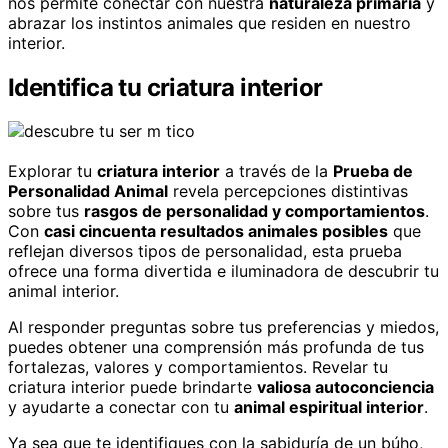
nos permite conectar con nuestra
naturaleza primaria
y
abrazar los instintos animales que residen en nuestro
interior.
Identifica tu criatura interior
Explorar tu
criatura interior
a través de la
Prueba de
Personalidad Animal
revela percepciones distintivas
sobre tus
rasgos de personalidad y comportamientos
.
Con
casi cincuenta resultados animales posibles
que
reflejan diversos tipos de personalidad, esta prueba
ofrece una forma divertida e iluminadora de descubrir tu
animal interior.
Al responder preguntas sobre tus preferencias y miedos,
puedes obtener una comprensión más profunda de tus
fortalezas, valores y comportamientos. Revelar tu
criatura interior puede brindarte
valiosa autoconciencia
y ayudarte a conectar con tu
animal espiritual interior
.
Ya sea que te identifiques con la sabiduría de un búho,