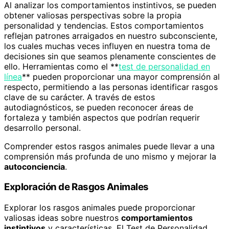
Al analizar los comportamientos instintivos, se pueden
obtener valiosas perspectivas sobre la propia
personalidad y tendencias. Estos comportamientos
reflejan patrones arraigados en nuestro subconsciente,
los cuales muchas veces influyen en nuestra toma de
decisiones sin que seamos plenamente conscientes de
ello. Herramientas como el **
test de personalidad en
línea
** pueden proporcionar una mayor comprensión al
respecto, permitiendo a las personas identificar rasgos
clave de su carácter. A través de estos
autodiagnósticos, se pueden reconocer áreas de
fortaleza y también aspectos que podrían requerir
desarrollo personal.
Comprender estos rasgos animales puede llevar a una
comprensión más profunda de uno mismo y mejorar la
autoconciencia
.
Exploración de Rasgos Animales
Explorar los rasgos animales puede proporcionar
valiosas ideas sobre nuestros
comportamientos
instintivos
y características. El Test de Personalidad