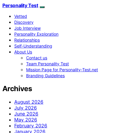
Personality Test
Vetted
Discovery
Job Interview
Personality Exploration
Relationships
Self-Understanding
About Us
Contact us
Team Personality Test
Mission Page for Personality-Test.net
Branding Guidelines
Archives
August 2026
July 2026
June 2026
May 2026
February 2026
January 2026