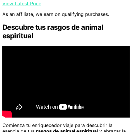
View Latest Price
As an affiliate, we earn on qualifying purchases.
Descubre tus rasgos de animal
espiritual
Comienza tu enriquecedor viaje para descubrir la
esencia de tus
rasgos de animal espiritual
y abrazar la