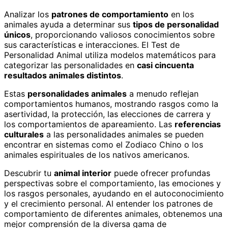
Analizar los
patrones de comportamiento
en los
animales ayuda a determinar sus
tipos de personalidad
únicos
, proporcionando valiosos conocimientos sobre
sus características e interacciones. El Test de
Personalidad Animal utiliza modelos matemáticos para
categorizar las personalidades en
casi cincuenta
resultados animales distintos
.
Estas
personalidades animales
a menudo reflejan
comportamientos humanos, mostrando rasgos como la
asertividad, la protección, las elecciones de carrera y
los comportamientos de apareamiento. Las
referencias
culturales
a las personalidades animales se pueden
encontrar en sistemas como el Zodiaco Chino o los
animales espirituales de los nativos americanos.
Descubrir tu
animal interior
puede ofrecer profundas
perspectivas sobre el comportamiento, las emociones y
los rasgos personales, ayudando en el autoconocimiento
y el crecimiento personal. Al entender los patrones de
comportamiento de diferentes animales, obtenemos una
mejor comprensión de la diversa gama de