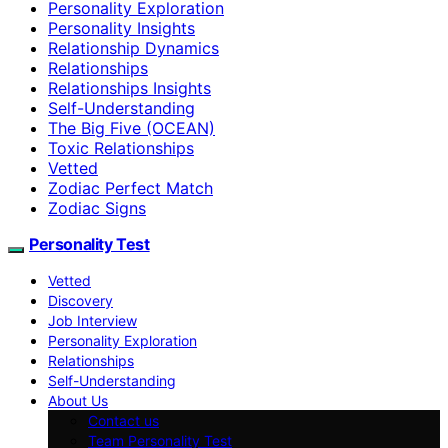
Personality Exploration
Personality Insights
Relationship Dynamics
Relationships
Relationships Insights
Self-Understanding
The Big Five (OCEAN)
Toxic Relationships
Vetted
Zodiac Perfect Match
Zodiac Signs
Personality Test
Vetted
Discovery
Job Interview
Personality Exploration
Relationships
Self-Understanding
About Us
Contact us
Team Personality Test