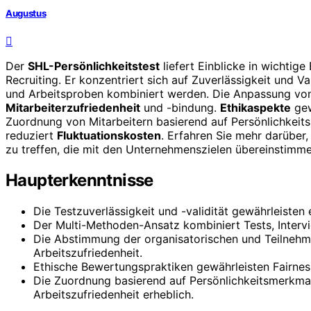
Augustus
Der
SHL-Persönlichkeitstest
liefert Einblicke in wichtig
Recruiting. Er konzentriert sich auf Zuverlässigkeit und V
und Arbeitsproben kombiniert werden. Die Anpassung von A
Mitarbeiterzufriedenheit
und -bindung.
Ethikaspekte
gew
Zuordnung von Mitarbeitern basierend auf Persönlichkeit
reduziert
Fluktuationskosten
. Erfahren Sie mehr darüber,
zu treffen, die mit den Unternehmenszielen übereinstimme
Haupterkenntnisse
Die Testzuverlässigkeit und -validität gewährleiste
Der Multi-Methoden-Ansatz kombiniert Tests, Interv
Die Abstimmung der organisatorischen und Teilnehme
Arbeitszufriedenheit.
Ethische Bewertungspraktiken gewährleisten Fairness
Die Zuordnung basierend auf Persönlichkeitsmerkma
Arbeitszufriedenheit erheblich.