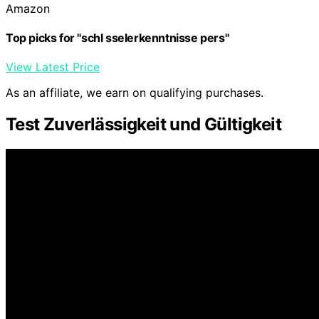
Amazon
Top picks for "schl sselerkenntnisse pers"
View Latest Price
As an affiliate, we earn on qualifying purchases.
Test Zuverlässigkeit und Gültigkeit