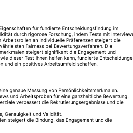
e Eigenschaften für fundierte Entscheidungsfindung im
alidität durch rigorose Forschung, indem Tests mit Interview
rbeitsrollen an individuelle Präferenzen steigert die
ährleisten Fairness bei Bewertungsverfahren. Die
smerkmalen steigert signifikant die Engagement und
 wie dieser Test Ihnen helfen kann, fundierte Entscheidunge
n und ein positives Arbeitsumfeld schaffen.
n eine genaue Messung von Persönlichkeitsmerkmalen.
iews und Arbeitsproben für eine ganzheitliche Bewertung.
rziele verbessert die Rekrutierungsergebnisse und die
, Genauigkeit und Validität.
len steigert die Bindung, das Engagement und die